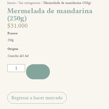
Inicio
/
Sin categorizar
/ Mermelada de mandarina (250g)
Mermelada de mandarina
(250g)
$
31.000
Frasco
250g
Origen
Cosecha del Sol
Agregar