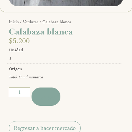
Inicio
/
Verduras
/ Calabaza blanca
Calabaza blanca
$
5.200
Unidad
1
Origen
Sopó, Cundinamarca
Agregar