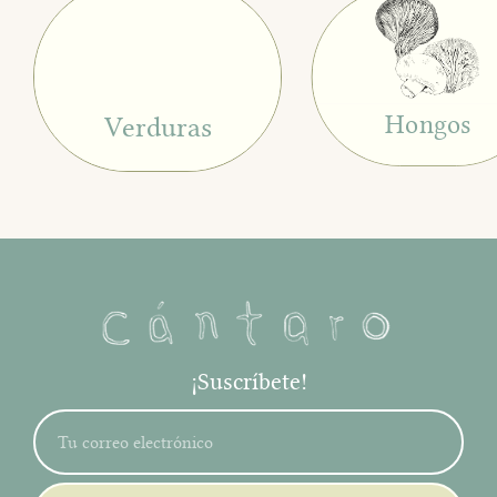
Hongos
Verduras
¡Suscríbete!